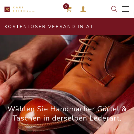
0
KOSTENLOSER VERSAND IN AT
Wählen Sie Handmacher Gürtel &
Taschen in derselben Lederart.