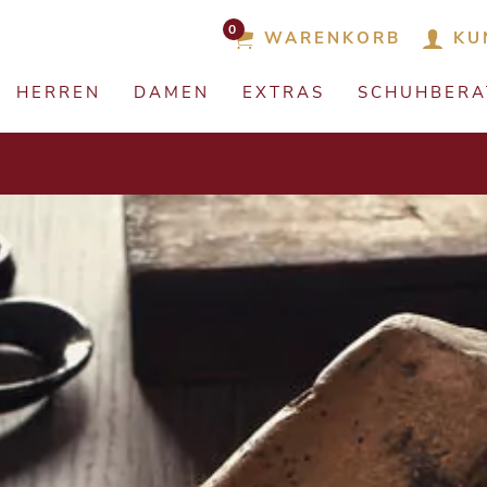
0
WARENKORB
KU
HERREN
DAMEN
EXTRAS
SCHUHBER