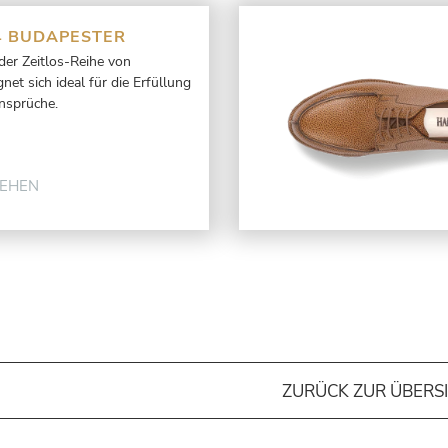
4 BUDAPESTER
der Zeitlos-Reihe von
et sich ideal für die Erfüllung
nsprüche.
SEHEN
ZURÜCK ZUR ÜBERS