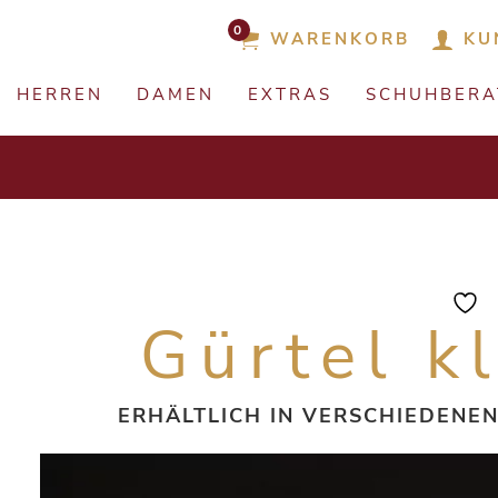
0
WARENKORB
KU
HERREN
DAMEN
EXTRAS
SCHUHBER
Gürtel k
ERHÄLTLICH IN VERSCHIEDENE