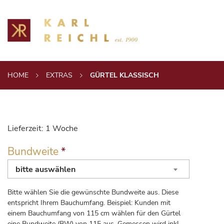
HOME
EXTRAS
GÜRTEL KLASSISCH
Lieferzeit:
1 Woche
Bundweite
*
bitte auswählen
Bitte wählen Sie die gewünschte Bundweite aus. Diese
entspricht Ihrem Bauchumfang. Beispiel: Kunden mit
einem Bauchumfang von 115 cm wählen für den Gürtel
eine Bundweite (BW) von 115 aus. Gemessen wird inkl.