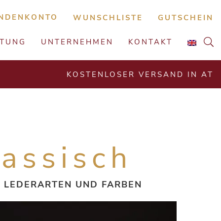
NDENKONTO
WUNSCHLISTE
GUTSCHEIN
ATUNG
UNTERNEHMEN
KONTAKT
KOSTENLOSER VERSAND IN AT
lassisch
N LEDERARTEN UND FARBEN