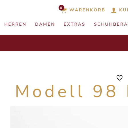
0
WARENKORB
KU
HERREN
DAMEN
EXTRAS
SCHUHBER
Modell 98