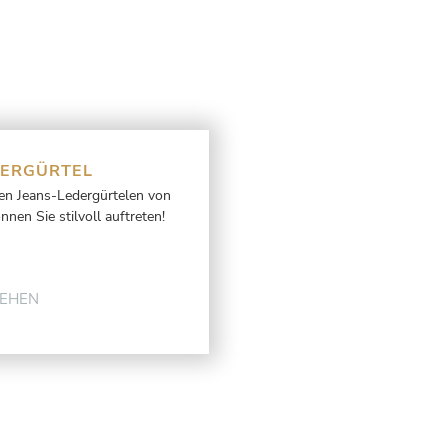
DERGÜRTEL
ten Jeans-Ledergürtelen von
en Sie stilvoll auftreten!
SEHEN