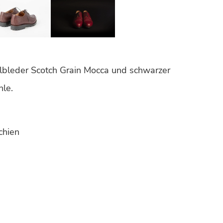
lbleder Scotch Grain Mocca und schwarzer
le.
chien
n