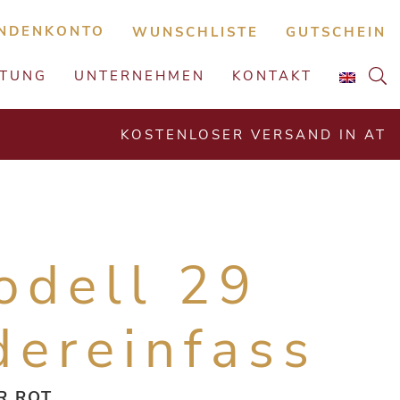
NDENKONTO
WUNSCHLISTE
GUTSCHEIN
ATUNG
UNTERNEHMEN
KONTAKT
KOSTENLOSER VERSAND IN AT
odell 29
dereinfass
R ROT