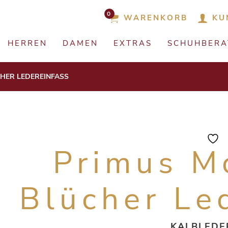
0
WARENKORB
KU
HERREN
DAMEN
EXTRAS
SCHUHBER
HER LEDEREINFASS
Primus M
Blücher Le
KALBLEDE